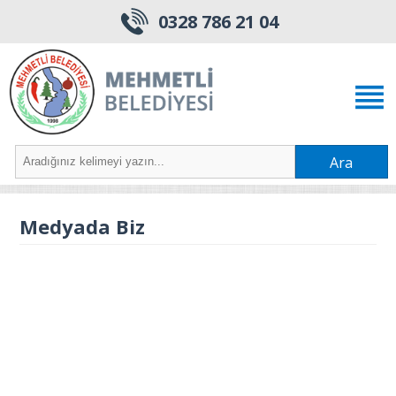
0328 786 21 04
Ara
Medyada Biz