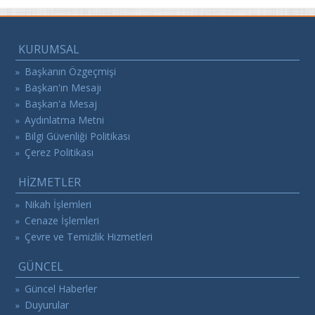
KURUMSAL
Başkanın Özgeçmişi
»
Başkan'ın Mesajı
»
Başkan'a Mesaj
»
Aydınlatma Metni
»
Bilgi Güvenliği Politikası
»
Çerez Politikası
»
HİZMETLER
Nikah İşlemleri
»
Cenaze İşlemleri
»
Çevre ve Temizlik Hizmetleri
»
GÜNCEL
Güncel Haberler
»
Duyurular
»