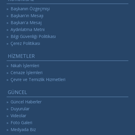
Başkanın Özgeçmişi
»
Başkan'ın Mesajı
»
Başkan'a Mesaj
»
Aydınlatma Metni
»
Bilgi Güvenliği Politikası
»
Çerez Politikası
»
HİZMETLER
Nikah İşlemleri
»
Cenaze İşlemleri
»
Çevre ve Temizlik Hizmetleri
»
GÜNCEL
Güncel Haberler
»
Duyurular
»
Videolar
»
Foto Galeri
»
Medyada Biz
»