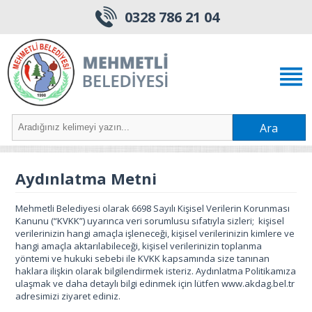
0328 786 21 04
Ara
Aydınlatma Metni
Mehmetli Belediyesi olarak 6698 Sayılı Kişisel Verilerin Korunması
Kanunu (“KVKK”) uyarınca veri sorumlusu sıfatıyla sizleri; kişisel
verilerinizin hangi amaçla işleneceği, kişisel verilerinizin kimlere ve
hangi amaçla aktarılabileceği, kişisel verilerinizin toplanma
yöntemi ve hukuki sebebi ile KVKK kapsamında size tanınan
haklara ilişkin olarak bilgilendirmek isteriz. Aydınlatma Politikamıza
ulaşmak ve daha detaylı bilgi edinmek için lütfen www.akdag.bel.tr
adresimizi ziyaret ediniz.