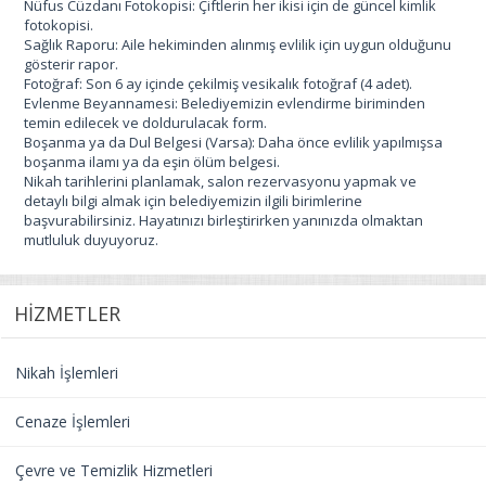
Nüfus Cüzdanı Fotokopisi: Çiftlerin her ikisi için de güncel kimlik
fotokopisi.
Sağlık Raporu: Aile hekiminden alınmış evlilik için uygun olduğunu
gösterir rapor.
Fotoğraf: Son 6 ay içinde çekilmiş vesikalık fotoğraf (4 adet).
Evlenme Beyannamesi: Belediyemizin evlendirme biriminden
temin edilecek ve doldurulacak form.
Boşanma ya da Dul Belgesi (Varsa): Daha önce evlilik yapılmışsa
boşanma ilamı ya da eşin ölüm belgesi.
Nikah tarihlerini planlamak, salon rezervasyonu yapmak ve
detaylı bilgi almak için belediyemizin ilgili birimlerine
başvurabilirsiniz. Hayatınızı birleştirirken yanınızda olmaktan
mutluluk duyuyoruz.
HİZMETLER
Nikah İşlemleri
Cenaze İşlemleri
Çevre ve Temizlik Hizmetleri