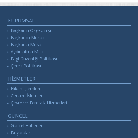
KURUMSAL
Başkanın Özgeçmişi
»
Başkan'ın Mesajı
»
Başkan'a Mesaj
»
Aydınlatma Metni
»
Bilgi Güvenliği Politikası
»
Çerez Politikası
»
HİZMETLER
Nikah İşlemleri
»
Cenaze İşlemleri
»
Çevre ve Temizlik Hizmetleri
»
GÜNCEL
Güncel Haberler
»
Duyurular
»