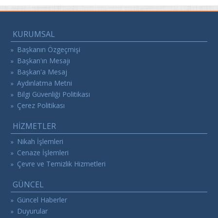
KURUMSAL
Başkanın Özgeçmişi
»
Başkan'ın Mesajı
»
Başkan'a Mesaj
»
Aydınlatma Metni
»
Bilgi Güvenliği Politikası
»
Çerez Politikası
»
HİZMETLER
Nikah İşlemleri
»
Cenaze İşlemleri
»
Çevre ve Temizlik Hizmetleri
»
GÜNCEL
Güncel Haberler
»
Duyurular
»