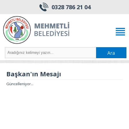
0328 786 21 04
Ara
Başkan'ın Mesajı
Güncelleniyor...