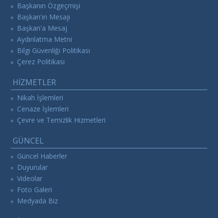
Başkanın Özgeçmişi
»
Başkan'ın Mesajı
»
Başkan'a Mesaj
»
Aydınlatma Metni
»
Bilgi Güvenliği Politikası
»
Çerez Politikası
»
HİZMETLER
Nikah İşlemleri
»
Cenaze İşlemleri
»
Çevre ve Temizlik Hizmetleri
»
GÜNCEL
Güncel Haberler
»
Duyurular
»
Videolar
»
Foto Galeri
»
Medyada Biz
»